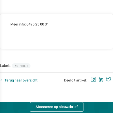
Meer info: 0495 25 00 31
Labels:
ACTIVITEIT
Faceb
Lin
Terug naar overzicht
Deel dit artikel:
Abonneren op nieuwsbrief